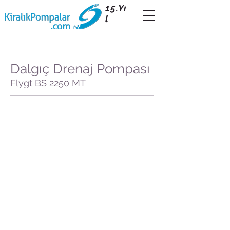
15.Yı
l
Dalgıç Drenaj Pompası
Flygt BS 2250 MT